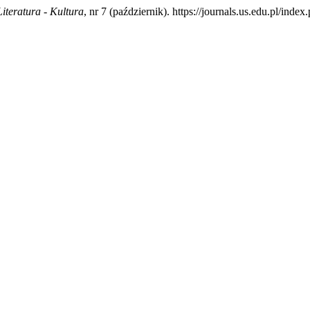
Literatura - Kultura
, nr 7 (październik). https://journals.us.edu.pl/in