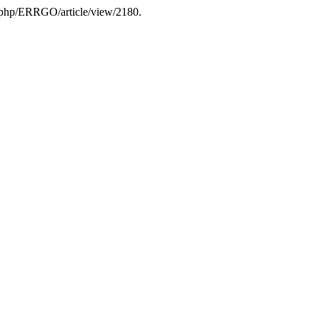
dex.php/ERRGO/article/view/2180.