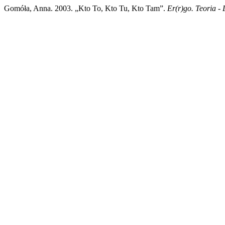
Gomóła, Anna. 2003. „Kto To, Kto Tu, Kto Tam”.
Er(r)go. Teoria - 