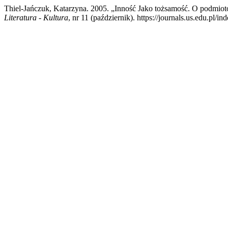
Thiel-Jańczuk, Katarzyna. 2005. „Inność Jako tożsamość. O podmio
Literatura - Kultura
, nr 11 (październik). https://journals.us.edu.pl