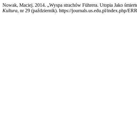
Nowak, Maciej. 2014. „Wyspa strachów Führera. Utopia Jako śmierte
Kultura
, nr 29 (październik). https://journals.us.edu.pl/index.php/E