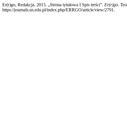
Er(r)go, Redakcja. 2015. „Strona tytułowa I Spis treści”.
Er(r)go. Teo
https://journals.us.edu.pl/index.php/ERRGO/article/view/2791.