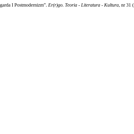
garda I Postmodernizm”.
Er(r)go. Teoria - Literatura - Kultura
, nr 31 