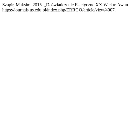
Szapir, Maksim. 2015. „Doświadczenie Estetyczne XX Wieku: Awan
https://journals.us.edu.pl/index.php/ERRGO/article/view/4007.