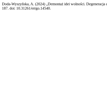
Doda-Wyszyńska, A. (2024) „Demontaż idei wolności. Degeneracja 
187. doi: 10.31261/errgo.14540.