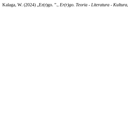
Kalaga, W. (2024) „Er(r)go. ”.,
Er(r)go. Teoria - Literatura - Kultura