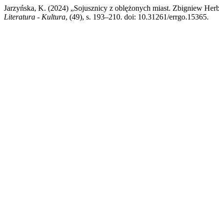
Jarzyńska, K. (2024) „Sojusznicy z oblężonych miast. Zbigniew Herb
Literatura - Kultura
, (49), s. 193–210. doi: 10.31261/errgo.15365.