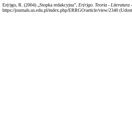
Er(r)go, R. (2004) „Stopka redakcyjna”,
Er(r)go. Teoria - Literatura 
https://journals.us.edu.pl/index.php/ERRGO/article/view/2340 (Udost