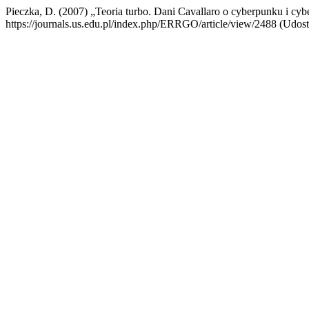
Pieczka, D. (2007) „Teoria turbo. Dani Cavallaro o cyberpunku i cyb
https://journals.us.edu.pl/index.php/ERRGO/article/view/2488 (Udost