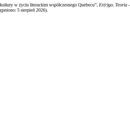
nskultury w życiu literackim współczesnego Quebecu”,
Er(r)go. Teoria -
ępniono: 5 sierpień 2026).