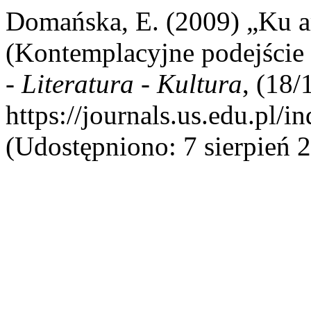
Domańska, E. (2009) „Ku ar
(Kontemplacyjne podejście 
- Literatura - Kultura
, (18/
https://journals.us.edu.pl
(Udostępniono: 7 sierpień 