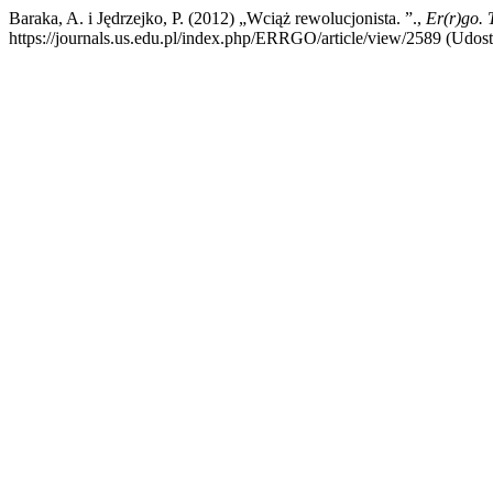
Baraka, A. i Jędrzejko, P. (2012) „Wciąż rewolucjonista. ”.,
Er(r)go. 
https://journals.us.edu.pl/index.php/ERRGO/article/view/2589 (Udost