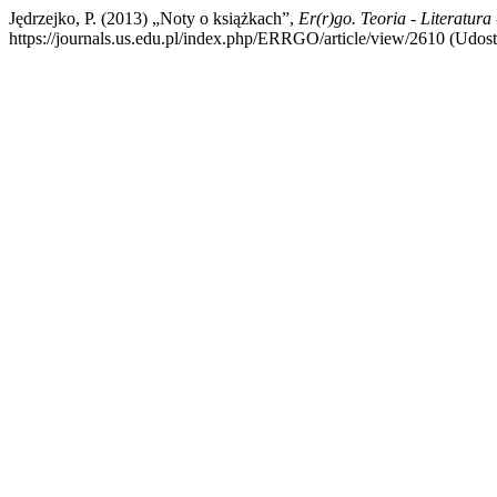
Jędrzejko, P. (2013) „Noty o książkach”,
Er(r)go. Teoria - Literatura
https://journals.us.edu.pl/index.php/ERRGO/article/view/2610 (Udost