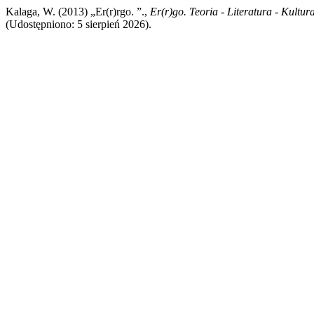
Kalaga, W. (2013) „Er(r)rgo. ”.,
Er(r)go. Teoria - Literatura - Kultur
(Udostępniono: 5 sierpień 2026).