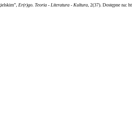
gielskim”,
Er(r)go. Teoria - Literatura - Kultura
, 2(37). Dostępne na: h