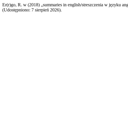
Er(r)go, R. w (2018) „summaries in english/streszczenia w języku an
(Udostępniono: 7 sierpień 2026).