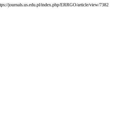
ttps://journals.us.edu.pl/index.php/ERRGO/article/view/7382