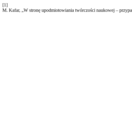
[1]
M. Kafar, „W stronę upodmiotowiania twórczości naukowej – przypad