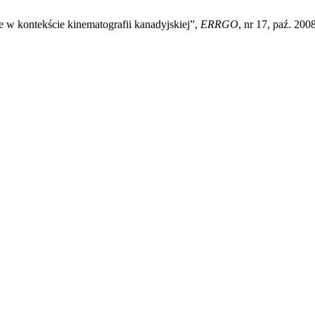
 w kontekście kinematografii kanadyjskiej”,
ERRGO
, nr 17, paź. 2008