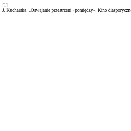
[1]
J. Kucharska, „Oswajanie przestrzeni «pomiędzy». Kino diasporyczne