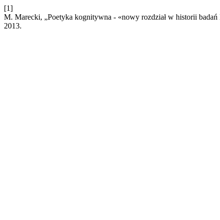
[1]
M. Marecki, „Poetyka kognitywna - «nowy rozdział w historii badań li
2013.