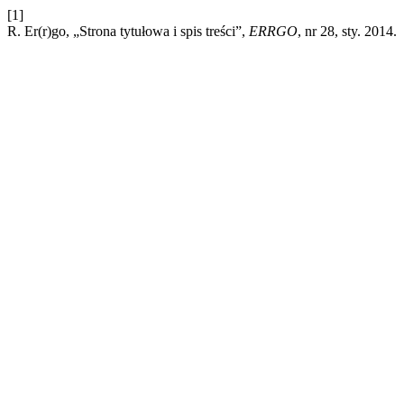
[1]
R. Er(r)go, „Strona tytułowa i spis treści”,
ERRGO
, nr 28, sty. 2014.