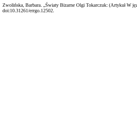
Zwolińska, Barbara. „Światy Bizarne Olgi Tokarczuk: (Artykuł W jęz
doi:10.31261/errgo.12502.