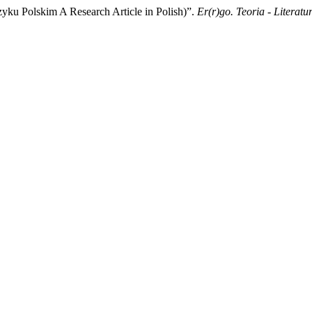
yku Polskim A Research Article in Polish)”.
Er(r)go. Teoria - Literatu