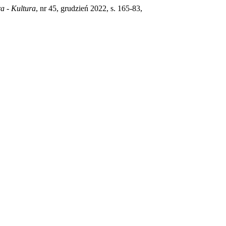
ra - Kultura
, nr 45, grudzień 2022, s. 165-83,