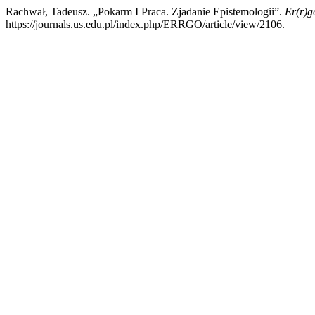
Rachwał, Tadeusz. „Pokarm I Praca. Zjadanie Epistemologii”.
Er(r)g
https://journals.us.edu.pl/index.php/ERRGO/article/view/2106.