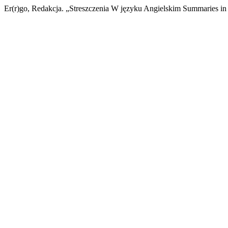
Er(r)go, Redakcja. „Streszczenia W języku Angielskim Summaries in