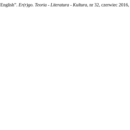
 English”.
Er(r)go. Teoria - Literatura - Kultura
, nr 32, czerwiec 2016,