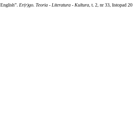
 English”.
Er(r)go. Teoria - Literatura - Kultura
, t. 2, nr 33, listopad