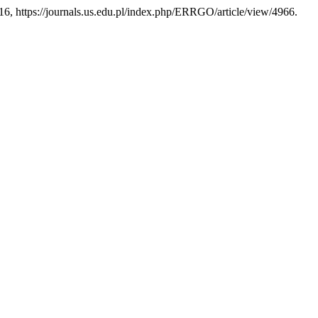
 2016, https://journals.us.edu.pl/index.php/ERRGO/article/view/4966.