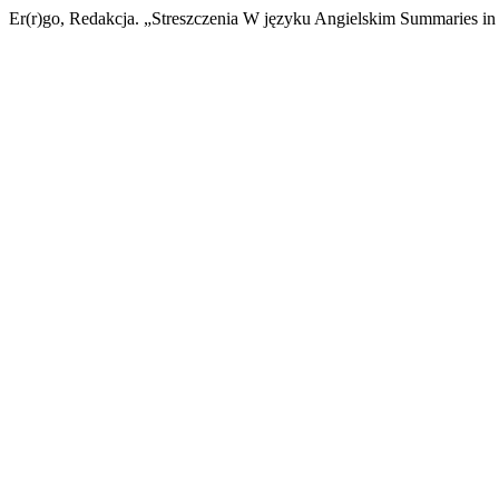
Er(r)go, Redakcja. „Streszczenia W języku Angielskim Summaries in