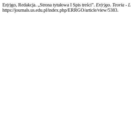
Er(r)go, Redakcja. „Strona tytułowa I Spis treści”.
Er(r)go. Teoria - L
https://journals.us.edu.pl/index.php/ERRGO/article/view/5383.