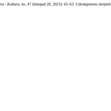
ura - Kultura
, no. 47 (listopad 28, 2023): 45–63. Udostępniono sierpień