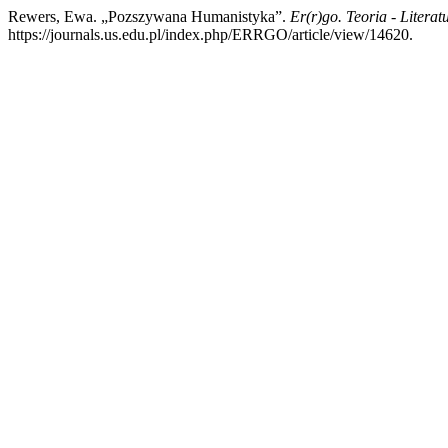
Rewers, Ewa. „Pozszywana Humanistyka”.
Er(r)go. Teoria - Literat
https://journals.us.edu.pl/index.php/ERRGO/article/view/14620.