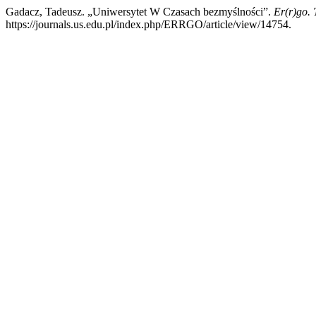
Gadacz, Tadeusz. „Uniwersytet W Czasach bezmyślności”.
Er(r)go. 
https://journals.us.edu.pl/index.php/ERRGO/article/view/14754.