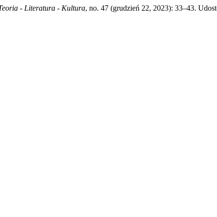
Teoria - Literatura - Kultura
, no. 47 (grudzień 22, 2023): 33–43. Udost