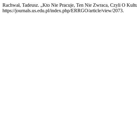
Rachwał, Tadeusz. „Kto Nie Pracuje, Ten Nie Zwraca, Czyli O Kult
https://journals.us.edu.pl/index.php/ERRGO/article/view/2073.