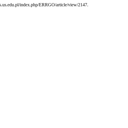
nals.us.edu.pl/index.php/ERRGO/article/view/2147.