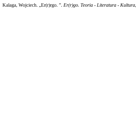
Kalaga, Wojciech. „Er(r)rgo. ”.
Er(r)go. Teoria - Literatura - Kultura