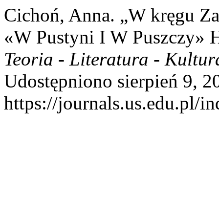
Cichoń, Anna. „W kręgu Zag
«W Pustyni I W Puszczy» 
Teoria - Literatura - Kultur
Udostępniono sierpień 9, 2
https://journals.us.edu.pl