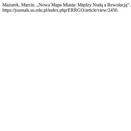
Mazurek, Marcin. „Nowa Mapa Miasta: Między Nudą a Rewolucją”
https://journals.us.edu.pl/index.php/ERRGO/article/view/2450.