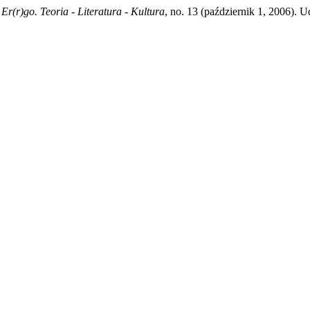
.
Er(r)go. Teoria - Literatura - Kultura
, no. 13 (październik 1, 2006). U