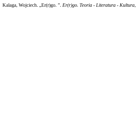
Kalaga, Wojciech. „Er(r)go. ”.
Er(r)go. Teoria - Literatura - Kultura
,