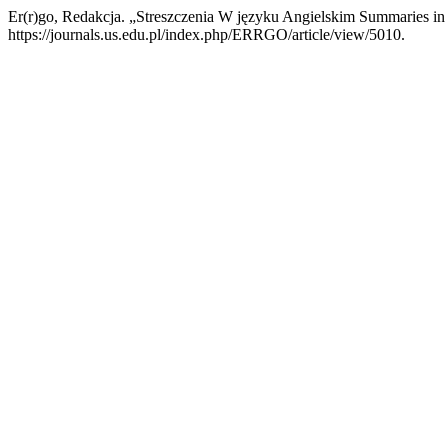
Er(r)go, Redakcja. „Streszczenia W języku Angielskim Summaries in
https://journals.us.edu.pl/index.php/ERRGO/article/view/5010.