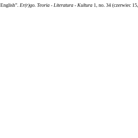
 English”.
Er(r)go. Teoria - Literatura - Kultura
1, no. 34 (czerwiec 15