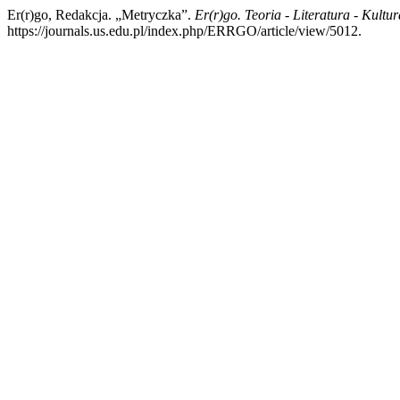
Er(r)go, Redakcja. „Metryczka”.
Er(r)go. Teoria - Literatura - Kultur
https://journals.us.edu.pl/index.php/ERRGO/article/view/5012.