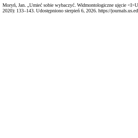
Moryń, Jan. „Umieć sobie wybaczyć. Widmontologiczne ujęcie <I>Um
2020): 133–143. Udostępniono sierpień 6, 2026. https://journals.us.