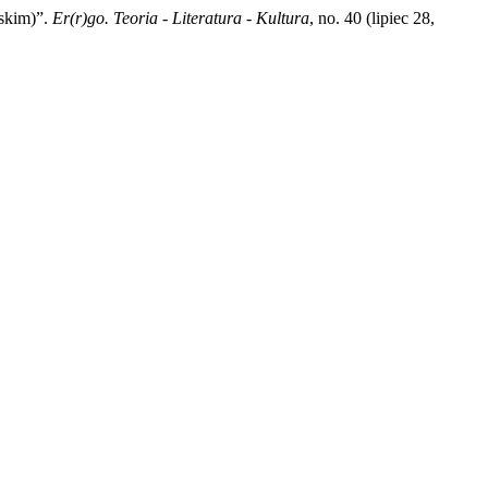
lskim)”.
Er(r)go. Teoria - Literatura - Kultura
, no. 40 (lipiec 28,