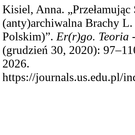
Kisiel, Anna. „Przełamując 
(anty)archiwalna Brachy L.
Polskim)”.
Er(r)go. Teoria 
(grudzień 30, 2020): 97–11
2026.
https://journals.us.edu.pl