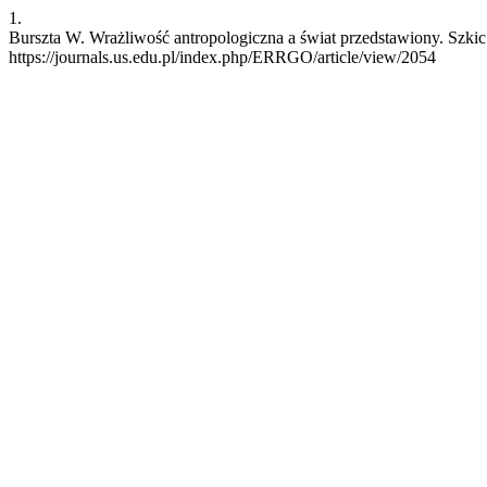
1.
Burszta W. Wrażliwość antropologiczna a świat przedstawiony. Szkic 
https://journals.us.edu.pl/index.php/ERRGO/article/view/2054