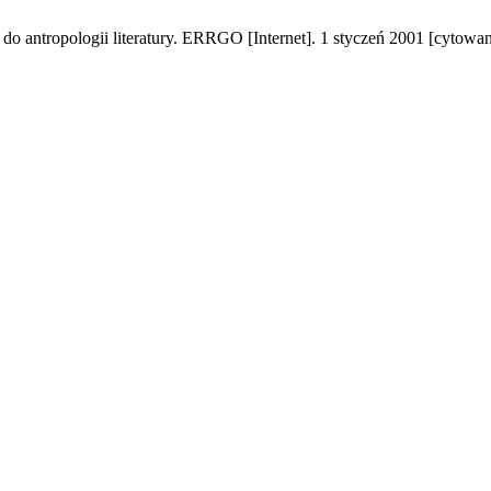
do antropologii literatury. ERRGO [Internet]. 1 styczeń 2001 [cytowan