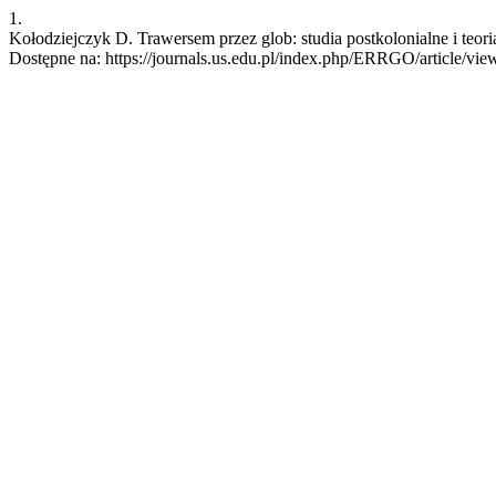
1.
Kołodziejczyk D. Trawersem przez glob: studia postkolonialne i teori
Dostępne na: https://journals.us.edu.pl/index.php/ERRGO/article/vi