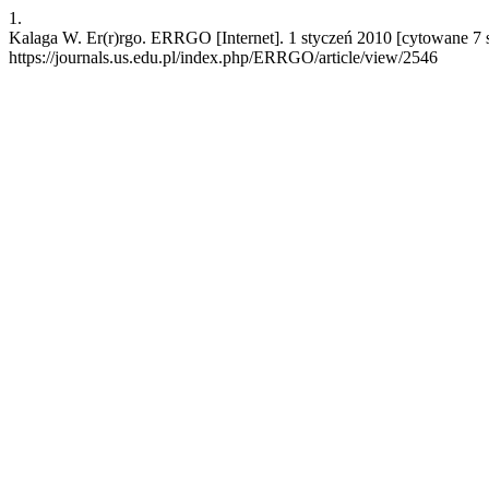
1.
Kalaga W. Er(r)rgo. ERRGO [Internet]. 1 styczeń 2010 [cytowane 7 s
https://journals.us.edu.pl/index.php/ERRGO/article/view/2546