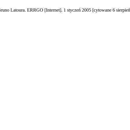
uno Latoura. ERRGO [Internet]. 1 styczeń 2005 [cytowane 6 sierpień