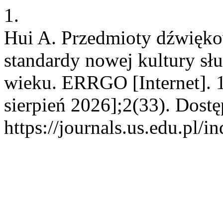
1.
Hui A. Przedmioty dźwięko
standardy nowej kultury sł
wieku. ERRGO [Internet]. 1
sierpień 2026];2(33). Dostę
https://journals.us.edu.pl