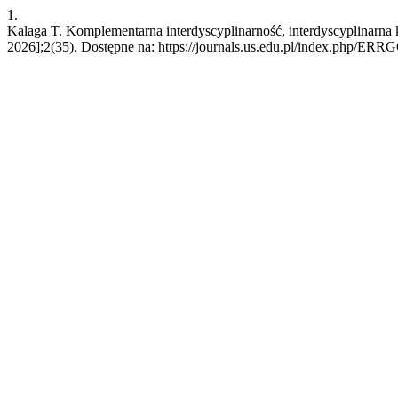
1.
Kalaga T. Komplementarna interdyscyplinarność, interdyscyplinarna
2026];2(35). Dostępne na: https://journals.us.edu.pl/index.php/ERRG