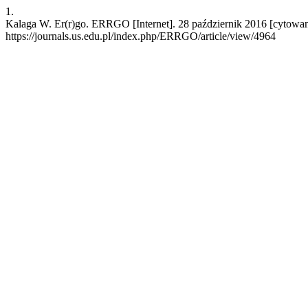
1.
Kalaga W. Er(r)go. ERRGO [Internet]. 28 październik 2016 [cytowane
https://journals.us.edu.pl/index.php/ERRGO/article/view/4964