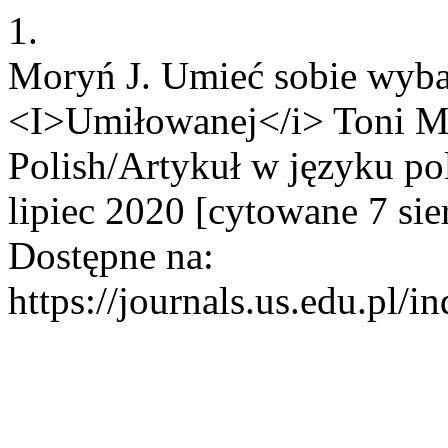
1.
Moryń J. Umieć sobie wyba
<I>Umiłowanej</i> Toni Mor
Polish/Artykuł w języku po
lipiec 2020 [cytowane 7 sie
Dostępne na:
https://journals.us.edu.pl