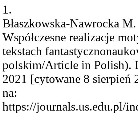
1.
Błaszkowska-Nawrocka M. M
Współczesne realizacje mo
tekstach fantastycznonauko
polskim/Article in Polish).
2021 [cytowane 8 sierpień 
na:
https://journals.us.edu.pl