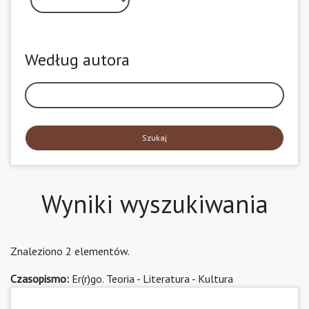
Według autora
Szukaj
Wyniki wyszukiwania
Znaleziono 2 elementów.
Czasopismo:
Er(r)go. Teoria - Literatura - Kultura