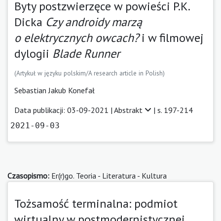
Byty postzwierzęce w powieści P.K.
Dicka
Czy androidy marzą
o elektrycznych owcach?
i w filmowej
dylogii
Blade Runner
(Artykuł w języku polskim/A research article in Polish)
Sebastian Jakub Konefał
Data publikacji: 03-09-2021 |
Abstrakt
| s. 197-214
2021-09-03
Czasopismo:
Er(r)go. Teoria - Literatura - Kultura
Tożsamość terminalna: podmiot
wirtualny w postmodernistycznej