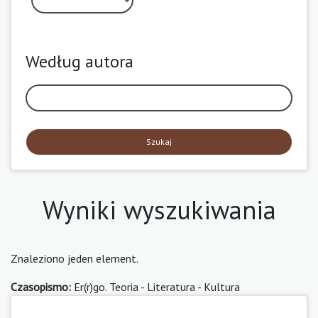
Według autora
Szukaj
Wyniki wyszukiwania
Znaleziono jeden element.
Czasopismo:
Er(r)go. Teoria - Literatura - Kultura