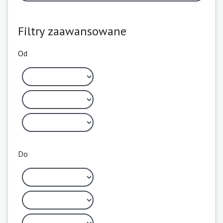
Filtry zaawansowane
Od
Do