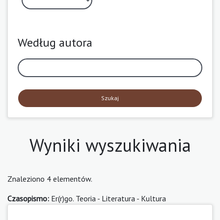
Według autora
Szukaj
Wyniki wyszukiwania
Znaleziono 4 elementów.
Czasopismo:
Er(r)go. Teoria - Literatura - Kultura