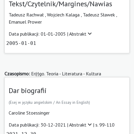
Tekst/Czytelnik/Margines/Nawias
Tadeusz Rachwał ,
Wojciech Kalaga ,
Tadeusz Sławek ,
Emanuel Prower
Data publikacji: 01-01-2005 |
Abstrakt
2005-01-01
Czasopismo:
Er(r)go. Teoria - Literatura - Kultura
Dar biografii
(Esej w języku angielskim / An Essay in English)
Caroline Stoessinger
Data publikacji: 30-12-2021 |
Abstrakt
| s. 99-110