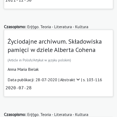
2021-12-30
Czasopismo:
Er(r)go. Teoria - Literatura - Kultura
Życiodajne archiwum. Składowiska
pamięci w dziele Alberta Cohena
(Article in Polish/Artykuł w języku polskim)
Anna Maria Bielak
Data publikacji: 28-07-2020 |
Abstrakt
| s. 103-116
2020-07-28
Czasopismo:
Er(r)go. Teoria - Literatura - Kultura