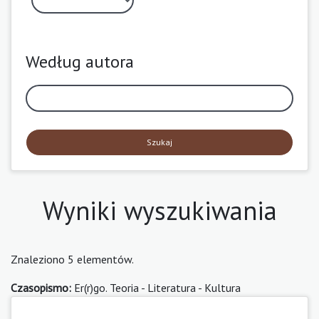
Według autora
Szukaj
Wyniki wyszukiwania
Znaleziono 5 elementów.
Czasopismo:
Er(r)go. Teoria - Literatura - Kultura