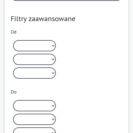
Filtry zaawansowane
Od
Do