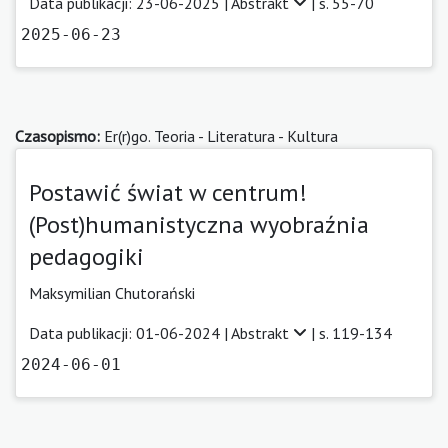
Data publikacji: 23-06-2025 |
Abstrakt
| s. 55-70
2025-06-23
Czasopismo:
Er(r)go. Teoria - Literatura - Kultura
Postawić świat w centrum!
(Post)humanistyczna wyobraźnia
pedagogiki
Maksymilian Chutorański
Data publikacji: 01-06-2024 |
Abstrakt
| s. 119-134
2024-06-01