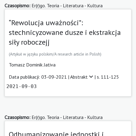
Czasopismo:
Er(r)go. Teoria - Literatura - Kultura
“Rewolucja uważności”:
stechnicyzowane dusze i ekstrakcja
siły roboczejj
(Artykuł w języku polskim/A research article in Polish)
Tomasz Dominik Jativa
Data publikacji: 03-09-2021 |
Abstrakt
| s. 111-125
2021-09-03
Czasopismo:
Er(r)go. Teoria - Literatura - Kultura
Odhumanizowanie jednostki i