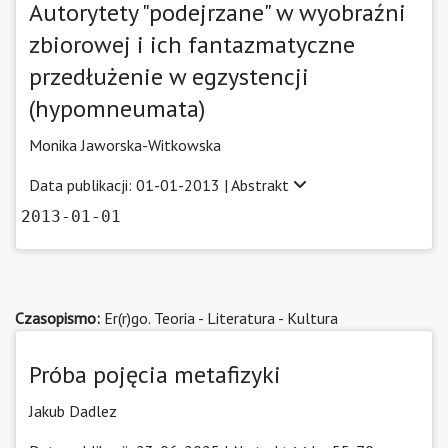
Autorytety "podejrzane" w wyobraźni
zbiorowej i ich fantazmatyczne
przedłużenie w egzystencji
(hypomneumata)
Monika Jaworska-Witkowska
Data publikacji: 01-01-2013 |
Abstrakt
2013-01-01
Czasopismo:
Er(r)go. Teoria - Literatura - Kultura
Próba pojęcia metafizyki
Jakub Dadlez