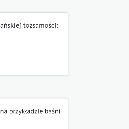
ańskiej tożsamości:
na przykładzie baśni