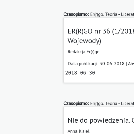
Czasopismo:
Er(r)go. Teoria - Litera
ER(R)GO nr 36 (1/2018
Wojewody)
Redakcja Er(r)go
Data publikacji: 30-06-2018 |
Ab
2018-06-30
Czasopismo:
Er(r)go. Teoria - Litera
Nie do powiedzenia. 
Anna Kisiel