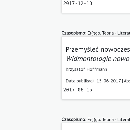
2017-12-13
Czasopismo:
Er(r)go. Teoria - Litera
Przemyśleć nowoczesno
Widmontologie nowo
Krzysztof Hoffmann
Data publikacji: 15-06-2017 |
Ab
2017-06-15
Czasopismo:
Er(r)go. Teoria - Litera