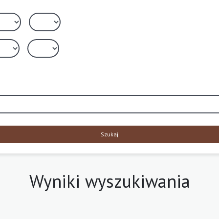
Szukaj
Wyniki wyszukiwania