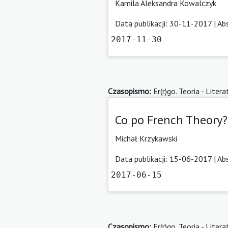
Kamila Aleksandra Kowalczyk
Data publikacji: 30-11-2017 |
Ab
2017-11-30
Czasopismo:
Er(r)go. Teoria - Litera
Co po French Theory?
Michał Krzykawski
Data publikacji: 15-06-2017 |
Ab
2017-06-15
Czasopismo:
Er(r)go. Teoria - Litera