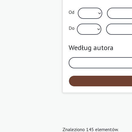
Od
Do
Według autora
Znaleziono 145 elementów.