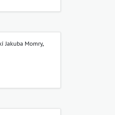
żki Jakuba Momry,