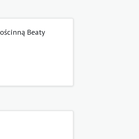
gościnną Beaty