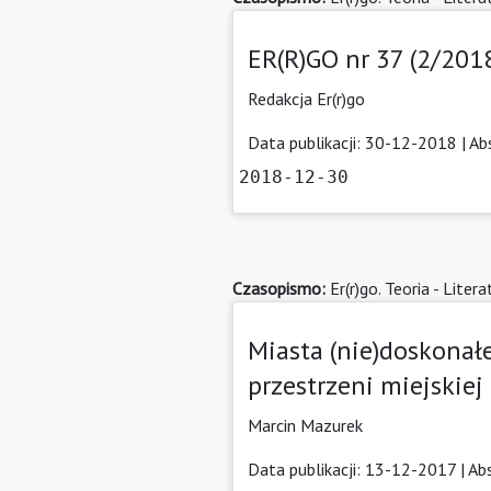
ER(R)GO nr 37 (2/201
Redakcja Er(r)go
Data publikacji: 30-12-2018 |
Ab
2018-12-30
Czasopismo:
Er(r)go. Teoria - Litera
Miasta (nie)doskonał
przestrzeni miejskiej
Marcin Mazurek
Data publikacji: 13-12-2017 |
Ab