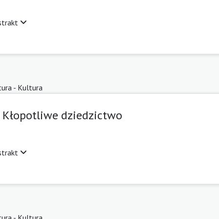
strakt
tura - Kultura
 Kłopotliwe dziedzictwo
strakt
tura - Kultura