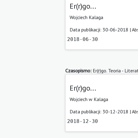
Er(r)go...
Wojciech Kalaga
Data publikacji: 30-06-2018 |
Ab
2018-06-30
Czasopismo:
Er(r)go. Teoria - Litera
Er(r)go...
Wojciech w Kalaga
Data publikacji: 30-12-2018 |
Ab
2018-12-30